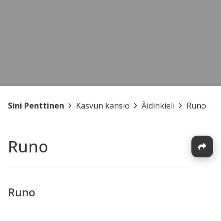
Sini Penttinen
>
Kasvun kansio
>
Äidinkieli
>
Runo
Runo
Runo