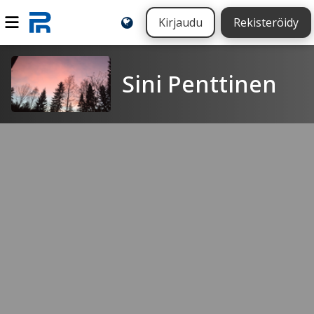
Kirjaudu
Rekisteröidy
Sini Penttinen