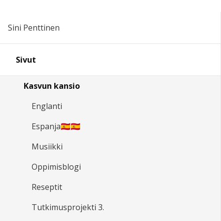
Sini Penttinen
Sivut
Kasvun kansio
Englanti
Espanja🇪🇸🇪🇸
Musiikki
Oppimisblogi
Reseptit
Tutkimusprojekti 3.