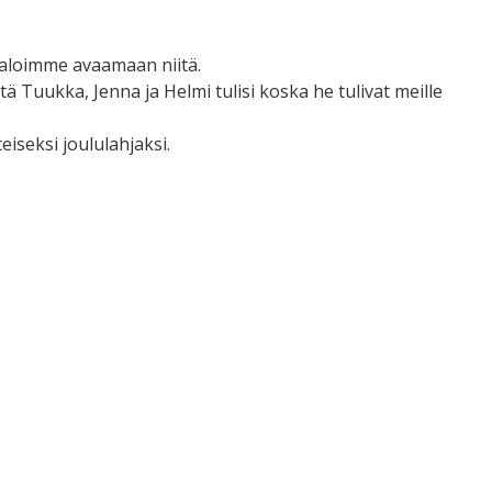
ja aloimme avaamaan niitä.
ä Tuukka, Jenna ja Helmi tulisi koska he tulivat meille
eiseksi joululahjaksi.