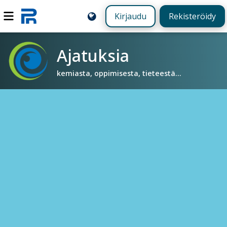
Kirjaudu
Rekisteröidy
Ajatuksia
kemiasta, oppimisesta, tieteestä...