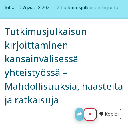
Johannes Pernaa
>
Ajatuksia
>
2020 (4)
>
Tutkimusjulkaisun kirjoittaminen kansainvälisessä yhteistyössä – Mahdollisuuksia, haasteita ja ratkaisuja
Tutkimusjulkaisun
kirjoittaminen
kansainvälisessä
yhteistyössä –
Mahdollisuuksia, haasteita
ja ratkaisuja
Kopioi
Jaa
Sulje