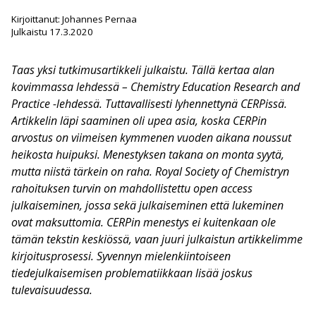
Kirjoittanut: Johannes Pernaa
Julkaistu 17.3.2020
Taas yksi tutkimusartikkeli julkaistu. Tällä kertaa alan
kovimmassa lehdessä – Chemistry Education Research and
Practice -lehdessä. Tuttavallisesti lyhennettynä CERPissä.
Artikkelin läpi saaminen oli upea asia, koska CERPin
arvostus on viimeisen kymmenen vuoden aikana noussut
heikosta huipuksi. Menestyksen takana on monta syytä,
mutta niistä tärkein on raha. Royal Society of Chemistryn
rahoituksen turvin on mahdollistettu open access
julkaiseminen, jossa sekä julkaiseminen että lukeminen
ovat maksuttomia. CERPin menestys ei kuitenkaan ole
tämän tekstin keskiössä, vaan juuri julkaistun artikkelimme
kirjoitusprosessi. Syvennyn mielenkiintoiseen
tiedejulkaisemisen problematiikkaan lisää joskus
tulevaisuudessa.