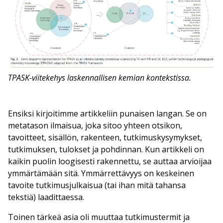
TPASK-viitekehys laskennallisen kemian kontekstissa.
Ensiksi kirjoitimme artikkeliin punaisen langan. Se on
metatason ilmaisua, joka sitoo yhteen otsikon,
tavoitteet, sisällön, rakenteen, tutkimuskysymykset,
tutkimuksen, tulokset ja pohdinnan. Kun artikkeli on
kaikin puolin loogisesti rakennettu, se auttaa arvioijaa
ymmärtämään sitä. Ymmärrettävyys on keskeinen
tavoite tutkimusjulkaisua (tai ihan mitä tahansa
tekstiä) laadittaessa.
Toinen tärkeä asia oli muuttaa tutkimustermit ja