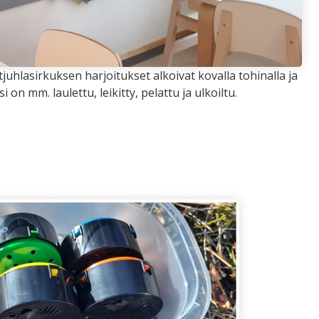
juhlasirkuksen harjoitukset alkoivat kovalla tohinalla ja
 on mm. laulettu, leikitty, pelattu ja ulkoiltu.