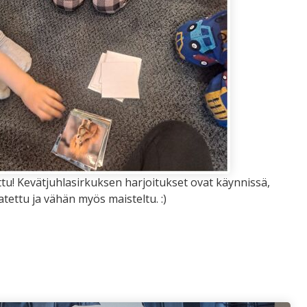
tu! Kevätjuhlasirkuksen harjoitukset ovat käynnissä,
tettu ja vähän myös maisteltu. :)