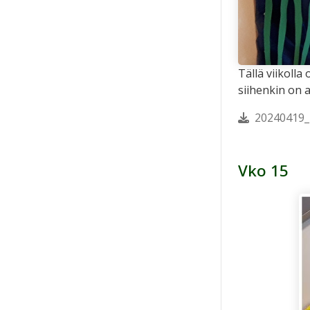
Tällä viikolla
siihenkin on a
20240419_
Vko 15