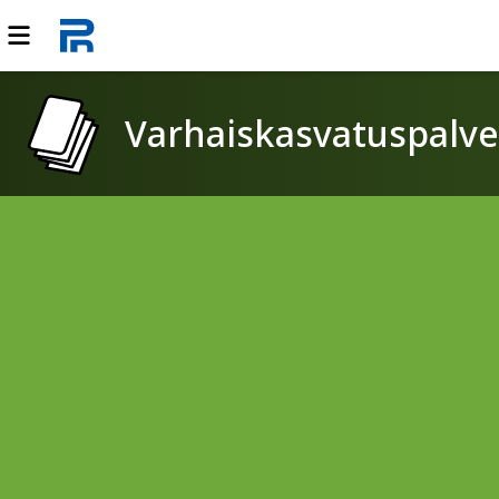
Varhaiskasvatuspalve