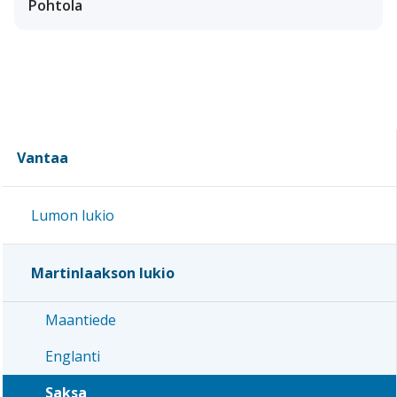
Pohtola
Vantaa
Lumon lukio
Martinlaakson lukio
Maantiede
Englanti
Saksa