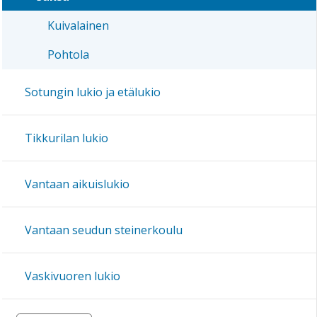
Kuivalainen
Pohtola
Sotungin lukio ja etälukio
Tikkurilan lukio
Vantaan aikuislukio
Vantaan seudun steinerkoulu
Vaskivuoren lukio