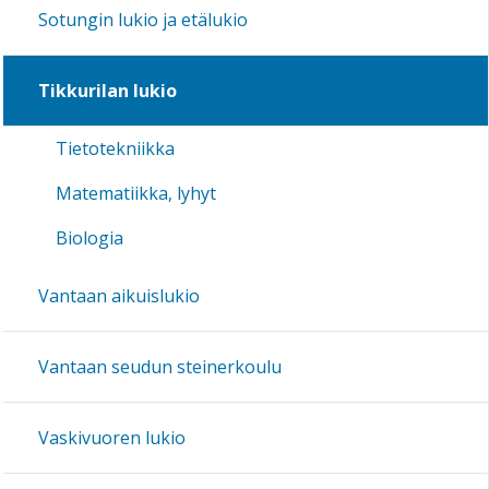
Sotungin lukio ja etälukio
Tikkurilan lukio
Tietotekniikka
Matematiikka, lyhyt
Biologia
Vantaan aikuislukio
Vantaan seudun steinerkoulu
Vaskivuoren lukio