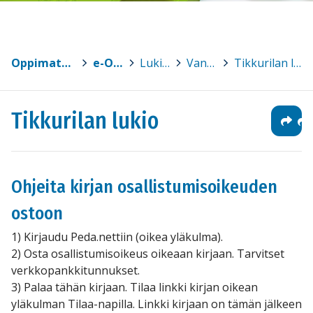
Oppimateriaalit
>
e-Oppi
>
Lukiot
>
Vantaa
>
Tikkurilan lukio
Tikkurilan lukio
Ohjeita kirjan osallistumisoikeuden
ostoon
1) Kirjaudu Peda.nettiin (oikea yläkulma).
2) Osta osallistumisoikeus oikeaan kirjaan. Tarvitset
verkkopankkitunnukset.
3) Palaa tähän kirjaan. Tilaa linkki kirjan oikean
yläkulman Tilaa-napilla. Linkki kirjaan on tämän jälkeen