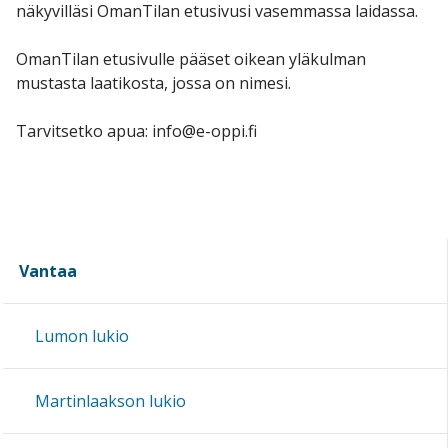
näkyvilläsi OmanTilan etusivusi vasemmassa laidassa.
OmanTilan etusivulle pääset oikean yläkulman
mustasta laatikosta, jossa on nimesi.
Tarvitsetko apua: info@e-oppi.fi
Vantaa
Lumon lukio
Martinlaakson lukio