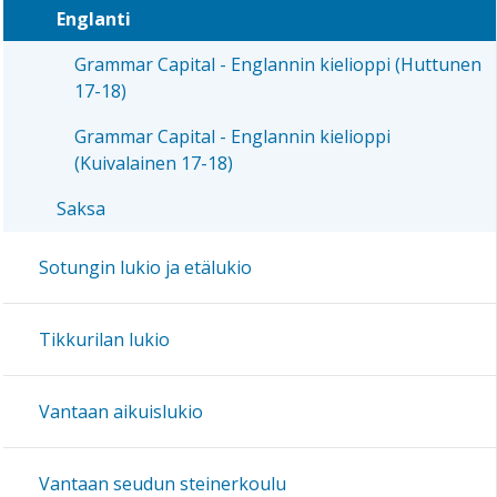
Englanti
Grammar Capital - Englannin kielioppi (Huttunen
17-18)
Grammar Capital - Englannin kielioppi
(Kuivalainen 17-18)
Saksa
Sotungin lukio ja etälukio
Tikkurilan lukio
Vantaan aikuislukio
Vantaan seudun steinerkoulu