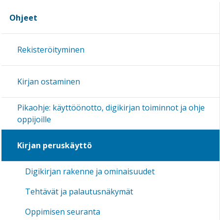
Ohjeet
Rekisteröityminen
Kirjan ostaminen
Pikaohje: käyttöönotto, digikirjan toiminnot ja ohje
oppijoille
Kirjan peruskäyttö
Digikirjan rakenne ja ominaisuudet
Tehtävät ja palautusnäkymät
Oppimisen seuranta