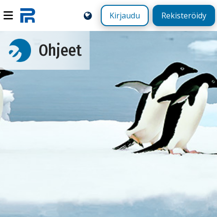
Kirjaudu
Rekisteröidy
Ohjeet