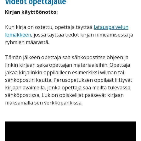
Videot opettajalle
Kirjan käyttöönotto:
Kun kirja on ostettu, opettaja täyttää
latauspalvelun
lomakkeen
, jossa täyttää tiedot kirjan nimeämisestä ja
ryhmien määrästä.
Tämän jälkeen opettaja saa sähköpostitse ohjeen ja
linkin kirjaan sekä opettajan materiaaleihin. Opettaja
jakaa kirjalinkin oppilailleen esimerkiksi wilman tai
sähköpostin kautta. Perusopetuksen oppilaat liittyvät
kirjaan avaimella, jonka opettaja saa meiltä tulevassa
sähköpostissa. Lukion opiskelijat pääsevät kirjaan
maksamalla sen verkkopankissa.