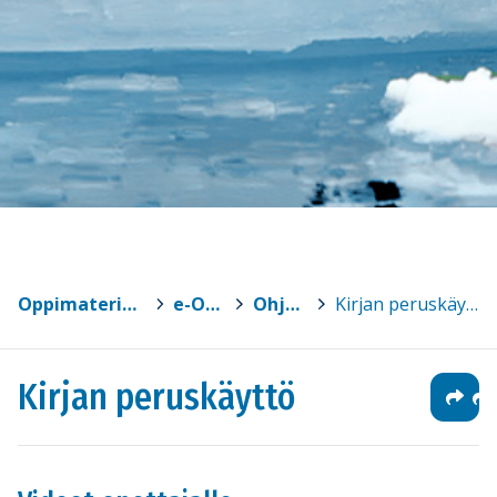
Oppimateriaalit
>
e-Oppi
>
Ohjeet
>
Kirjan peruskäyttö
Kirjan peruskäyttö