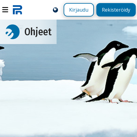
Kirjaudu
Rekisteröidy
Ohjeet