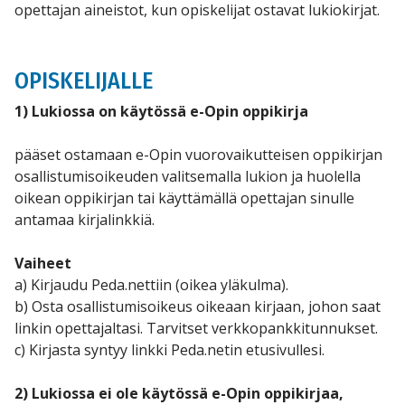
opettajan aineistot, kun opiskelijat ostavat lukiokirjat.
OPISKELIJALLE
1) Lukiossa on käytössä e-Opin oppikirja
pääset ostamaan e-Opin vuorovaikutteisen oppikirjan
osallistumisoikeuden valitsemalla lukion ja huolella
oikean oppikirjan tai käyttämällä opettajan sinulle
antamaa kirjalinkkiä.
Vaiheet
a) Kirjaudu Peda.nettiin (oikea yläkulma).
b) Osta osallistumisoikeus oikeaan kirjaan, johon saat
linkin opettajaltasi. Tarvitset verkkopankkitunnukset.
c) Kirjasta syntyy linkki Peda.netin etusivullesi.
2) Lukiossa ei ole käytössä e-Opin oppikirjaa,