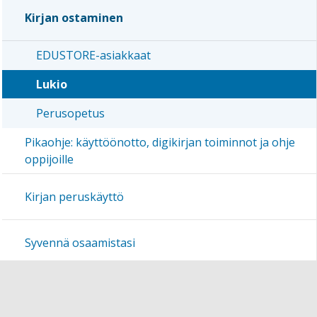
Kirjan ostaminen
EDUSTORE-asiakkaat
Lukio
Perusopetus
Pikaohje: käyttöönotto, digikirjan toiminnot ja ohje
oppijoille
Kirjan peruskäyttö
Syvennä osaamistasi
Instructions