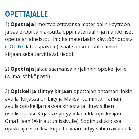
OPETTAJALLE
1)
Opettaja
ilmoittaa ottavansa materiaalin käyttöön
ja saa e-Opilta maksutta oppimateriaalin ja mahdolliset
opettajan aineistot. Ilmoita materiaalin käyttöönotosta
e-Opille
(latauspalvelu). Saat sähköpostilla linkin
kirjaan sekä tarvittavat tiedot.
2)
Opettaja
jakaa saamansa kirjalinkin opiskelijoille
(wilma, sähköposti).
3)
Opiskelija siirtyy kirjaan
opettajan antaman linkin
avulla. Kirjassa on Liity ja Maksa -toiminto. Tämän
avulla opiskelija maksaa kirjasta ja liittyy siihen
osallistujaksi. Kirjasta syntyy pikalinkki opiskelijan
OmaTilaan (=kirjautumissivulle). Sopimuslukioissa
opiskelija ei maksa kirjasta, vaan liittyy siihen avaimella.