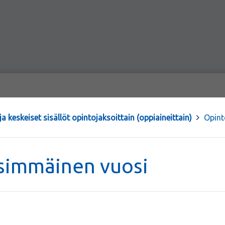
a keskeiset sisällöt opintojaksoittain (oppiaineittain)
>
Opint
simmäinen vuosi