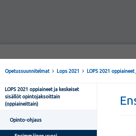
Opetussuunnitelmat
>
Lops 2021
>
LOPS 2021 oppiaineet j
LOPS 2021 oppiaineet ja keskeiset
En
sisällöt opintojaksoittain
(oppiaineittain)
Opinto-ohjaus