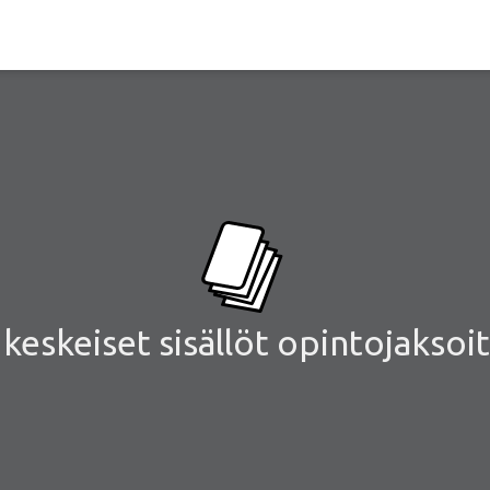
eskeiset sisällöt opintojaksoit