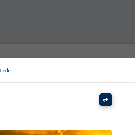
tiede
Jaa