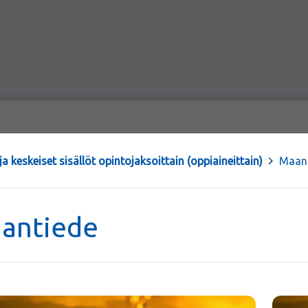
a keskeiset sisällöt opintojaksoittain (oppiaineittain)
>
Maan
antiede