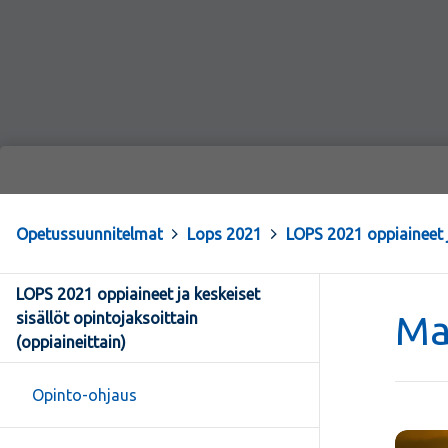
Opetussuunnitelmat
>
Lops 2021
>
LOPS 2021 oppiaineet j
LOPS 2021 oppiaineet ja keskeiset
Ma
sisällöt opintojaksoittain
(oppiaineittain)
Opinto-ohjaus