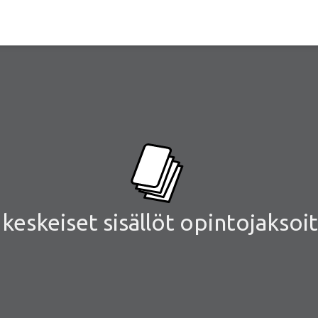
eskeiset sisällöt opintojaksoit