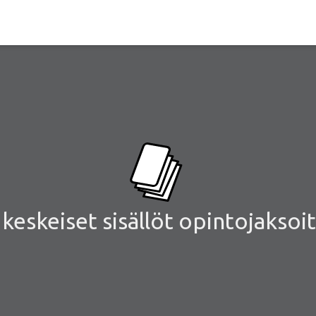
eskeiset sisällöt opintojaksoit