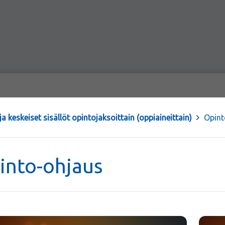
a keskeiset sisällöt opintojaksoittain (oppiaineittain)
>
Opint
into-ohjaus