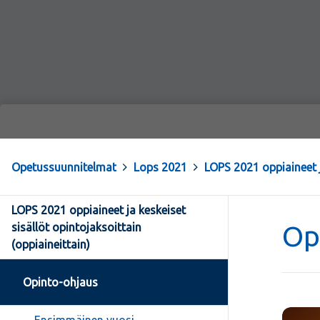
Opetussuunnitelmat
>
Lops 2021
>
LOPS 2021 oppiaineet j
LOPS 2021 oppiaineet ja keskeiset
Op
sisällöt opintojaksoittain
(oppiaineittain)
Opinto-ohjaus