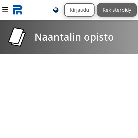
Kirjaudu
Rekisteröidy
Naantalin opisto