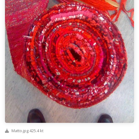
Matto.jpg 425.4 kt