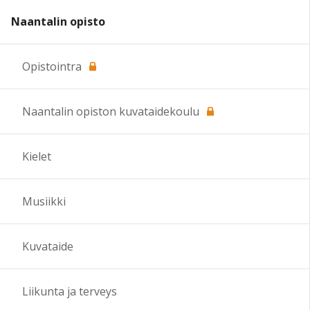
Naantalin opisto
Opistointra
Naantalin opiston kuvataidekoulu
Kielet
Musiikki
Kuvataide
Liikunta ja terveys