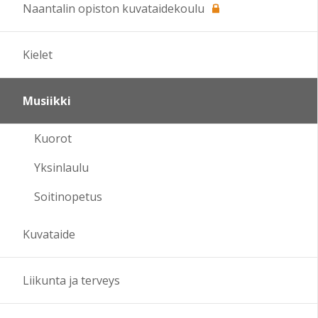
Naantalin opiston kuvataidekoulu
Kielet
Musiikki
Kuorot
Yksinlaulu
Soitinopetus
Kuvataide
Liikunta ja terveys