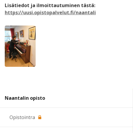
Lisätiedot ja ilmoittautuminen tästä:
https://uusi.opistopalvelut.fi/naantali
Naantalin opisto
Opistointra