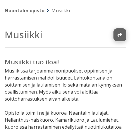
Naantalin opisto
>
Musiikki
Musiikki
Musiikki tuo iloa!
Musiikissa tarjoamme monipuoliset oppimisen ja
harrastamisen mahdollisuudet. Lähtökohtana on
soittamisen ja laulamisen ilo sekä matalan kynnyksen
osallistuminen. Myös aikuisena voi aloittaa
soittoharrastuksen aivan alkeista.
Opistolla toimii neljä kuoroa: Naantalin laulajat,
Helianthus-naiskuoro, Kamarikuoro ja Laulumiehet.
Kuoroissa harrastaminen edellyttää nuotinlukutaitoa.