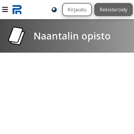
Kirjaudu
Rekisteröidy
Naantalin opisto