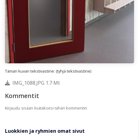
Tämän kuvan tekstivastine: (tyhjä tekstivastine)
IMG_1088.JPG 1.7 Mt
Kommentit
Kirjaudu sisään lisätäksesi tähän kommentin
Luokkien ja ryhmien omat sivut