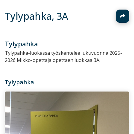
Tylypahka, 3A
Tylypahka
Tylypahka-luokassa työskentelee lukuvuonna 2025-
2026 Mikko-opettaja opettaen luokkaa 3A.
Tylypahka