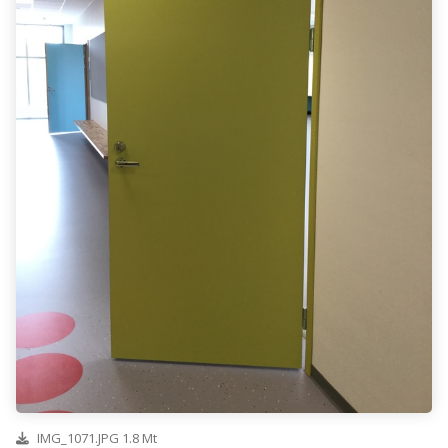
IMG_1071.JPG 1.8 Mt