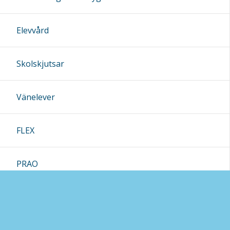
Elevvård
Skolskjutsar
Vänelever
FLEX
PRAO
Elevkår