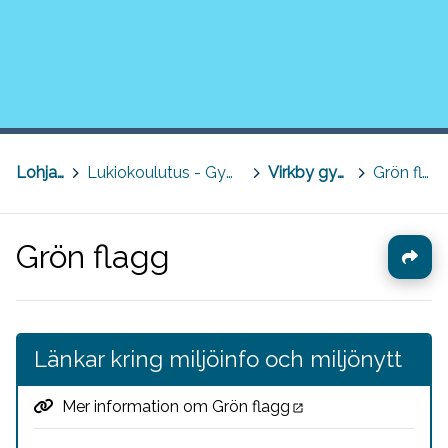
Lohja, Lojo
>
Lukiokoulutus - Gymnasieutbildning
>
Virkby gymnasium
>
Grön flagg
Grön flagg
Länkar kring miljöinfo och miljönytt
Mer information om Grön flagg