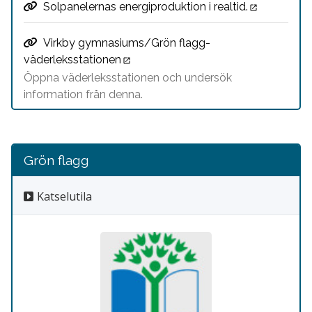
Solpanelernas energiproduktion i realtid.
Virkby gymnasiums/Grön flagg-
väderleksstationen
Öppna väderleksstationen och undersök
information från denna.
Grön flagg
Katselutila