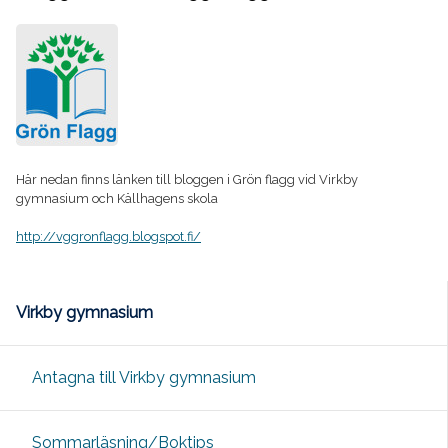
Här nedan finns länken till bloggen i Grön flagg vid Virkby
gymnasium och Källhagens skola
http://vggronflagg.blogspot.fi/
Virkby gymnasium
Antagna till Virkby gymnasium
Sommarläsning/Boktips