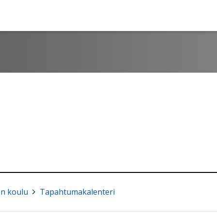
n koulu
>
Tapahtumakalenteri