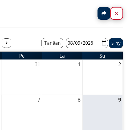
Jaa
Sulj
Tänään
Pe
La
Su
Perjantai
Lauantai
Sunnuntai
31
1
2
ursday
31 July 2026 Thursday
1 August 2026 Thursday
2 August 2026 Thu
7
8
9
Thursday
7 August 2026 Thursday
8 August 2026 Thursday
9 August 2026 Thu