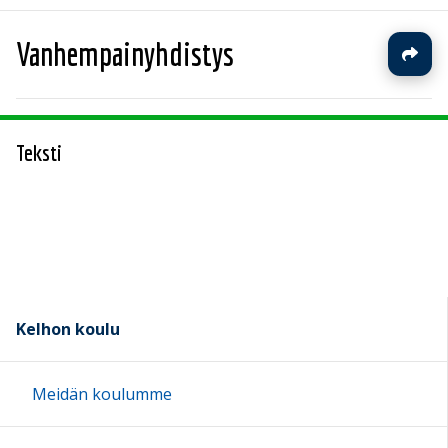
Vanhempainyhdistys
Teksti
Kelhon koulu
Meidän koulumme