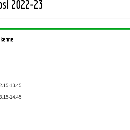
si 2022-23
akenne
2.15-13.45
3.15-14.45