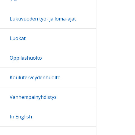
Lukuvuoden työ- ja loma-ajat
Luokat
Oppilashuolto
Kouluterveydenhuolto
Vanhempainyhdistys
In English