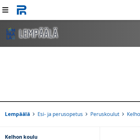
LEMPÄÄLÄ
Lempäälä
>
Esi- ja perusopetus
>
Peruskoulut
>
Kelho
Kelhon koulu