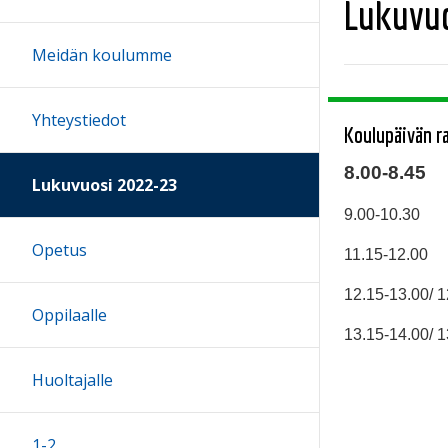
Lukuvuo
Meidän koulumme
Yhteystiedot
Koulupäivän r
8.00-8.45
Lukuvuosi 2022-23
9.00-10.30
Opetus
11.15-12.00
12.15-13.00/ 1
Oppilaalle
13.15-14.00/ 1
Huoltajalle
1-2