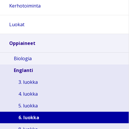
Kerhotoiminta
Luokat
Oppiaineet
Biologia
Englanti
3. luokka
4. luokka
5. luokka
6. luokka