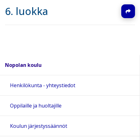
6. luokka
Nopolan koulu
Henkilökunta - yhteystiedot
Oppilaille ja huoltajille
Koulun järjestyssäännöt