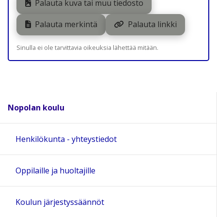
Palauta kuva tai muu tiedosto
Palauta merkintä
Palauta linkki
Sinulla ei ole tarvittavia oikeuksia lähettää mitään.
Nopolan koulu
Henkilökunta - yhteystiedot
Oppilaille ja huoltajille
Koulun järjestyssäännöt