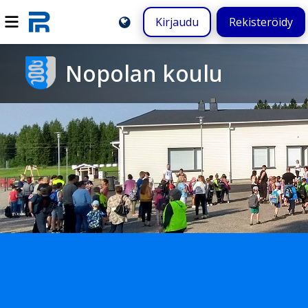
Kirjaudu
Rekisteröidy
Nopolan koulu