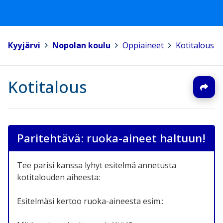
Kyyjärvi
>
Nopolan koulu
>
Oppiaineet
>
Kotitalous
Kotitalous
Paritehtävä: ruoka-aineet haltuun!
Tee parisi kanssa lyhyt esitelmä annetusta
kotitalouden aiheesta:
Esitelmäsi kertoo ruoka-aineesta esim.: