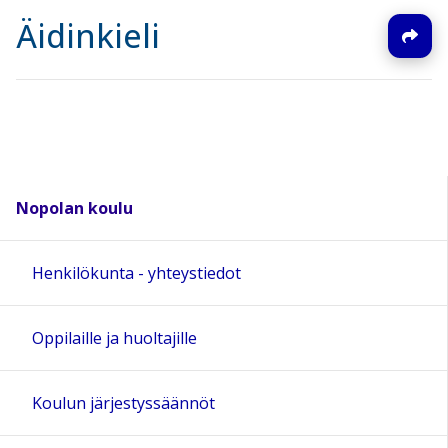
Äidinkieli
Nopolan koulu
Henkilökunta - yhteystiedot
Oppilaille ja huoltajille
Koulun järjestyssäännöt