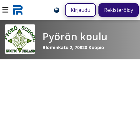
Kirjaudu
Rekisteröidy
Pyörön koulu
Blominkatu 2, 70820 Kuopio