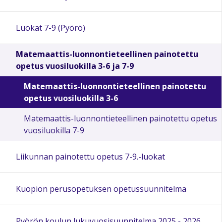
Luokat 7-9 (Pyörö)
Matemaattis-luonnontieteellinen painotettu
opetus vuosiluokilla 3-6 ja 7-9
Matemaattis-luonnontieteellinen painotettu
opetus vuosiluokilla 3-6
Matemaattis-luonnontieteellinen painotettu opetus
vuosiluokilla 7-9
Liikunnan painotettu opetus 7-9.-luokat
Kuopion perusopetuksen opetussuunnitelma
Pyörön koulun lukuvuosisuunnitelma 2025 - 2026