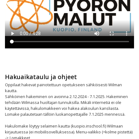
Hakuaikataulu ja ohjeet
Oppilaat hakevat painotettuun opetukseen sähköisesti Wilman
kautta.
Sähköinen hakeminen on avoinna 2.12.2024 - 7.1.2025. Hakeminen
tehdään Wilmassa huoltajan tunnuksilla. Mikäli internetiä ei ole
käytettävissä, hakulomakkeen voi hakea alakoulun kansliasta.
Lomake palautetaan tällöin luokanopettajalle 7.1.2025 mennessä.
Hakulomake löytyy selaimen kautta (kuopio.inschool.fi) Wilmaan
kirjautuessa (ei mobiilisovelluksessa). Menu-valikko (=kolme pistettä)
-> Lomakkeet