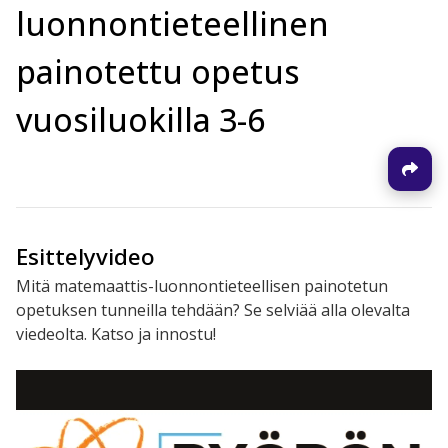
luonnontieteellinen
painotettu opetus
vuosiluokilla 3-6
Esittelyvideo
​Mitä matemaattis-luonnontieteellisen painotetun
opetuksen tunneilla tehdään? Se selviää alla olevalta
viedeolta. Katso ja innostu!