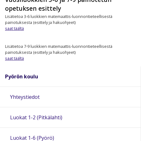
opetuksen esittely
Lisätietoa 3-6 luokkien matemaattis-luonnontieteellisestä
painotuksesta (esittely ja hakuohjeet)
saat täältä
Lisätietoa 7-9 luokkien matemaattis-luonnontieteellisestä
painotuksesta (esittely ja hakuohjeet)
saat täältä
Pyörön koulu
Yhteystiedot
Luokat 1-2 (Pitkälahti)
Luokat 1-6 (Pyörö)