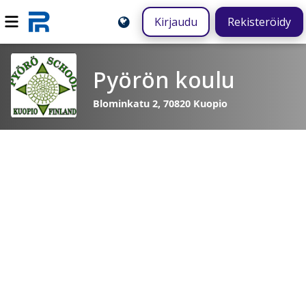
Kirjaudu
Rekisteröidy
Pyörön koulu
Blominkatu 2, 70820 Kuopio