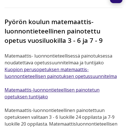
Pyörön koulun matemaattis-
luonnontieteellinen painotettu
opetus vuosiluokilla 3 - 6 ja 7 - 9
Matemaattis- luonnontieteellisessä painotuksessa
noudatettava opetussuunnitelmaa ja tuntijako
Kuopion perusopetuksen matemaattis-
luonnontieteellisen painotuksen opetussuunnitelma
Matemaattis-luonnontieteellisen painotetun
opetuksen tuntijako
Matemaattis-luonnontieteellinen painotettuun
opetukseen valitaan 3 - 6 luokille 24 oppilasta ja 7-9
luokille 20 oppilasta. Matemaattisluonnontieteellisen