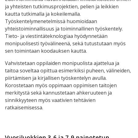
ja yhteisten tutkimusprojektien, pelien ja leikkien
kautta tutkimalla ja kokeilemalla.
Työskentelymenetelmissä huomioidaan
yhteistoiminnallisuus ja toiminnallinen työskentely.
Tieto- ja viestintäteknologiaa hyödynnetään
monipuolisesti työvälineenä, sekä tutustutaan myös
sen toimintaan koodauksen kautta.
Vahvistetaan oppilaiden monipuolista ajattelua ja
taitoa soveltaa opittua esimerkiksi puheen, välineiden,
piirtämisen ja kirjallisen työskentelyn avulla.
Korostetaan myös oppimaan oppimisen taitojen
merkitystä sekä kannustetaan ahkeruuteen ja
sinnikkyyteen myös vaativien tehtävien
ratkaisemisessa.
Vuosiluokkien 3-6 ja 7-9 painotetun