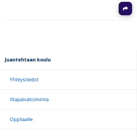
Juantehtaan koulu
Yhteystiedot
Iltapäivätoiminta
Oppilaalle