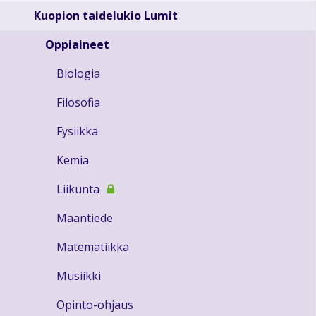
Kuopion taidelukio Lumit
Oppiaineet
Biologia
Filosofia
Fysiikka
Kemia
Liikunta
Maantiede
Matematiikka
Musiikki
Opinto-ohjaus