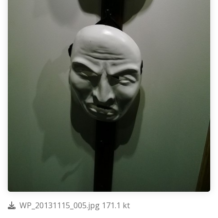
WP_20131115_005.jpg 171.1 kt