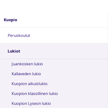
Kuopio
Peruskoulut
Lukiot
Juankosken lukio
Kallaveden lukio
Kuopion aikuislukio
Kuopion klassillinen lukio
Kuopion Lyseon lukio