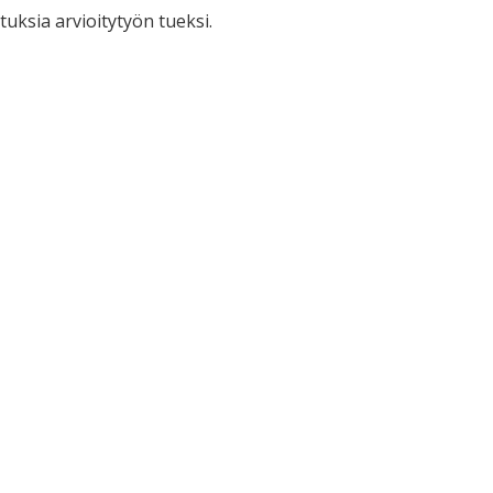
uksia arvioitytyön tueksi.