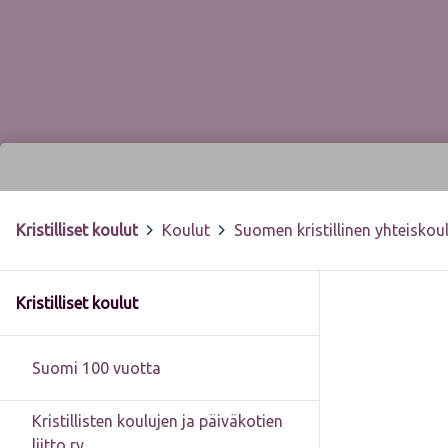
Kristilliset koulut
>
Koulut
>
Suomen kristillinen yhteiskou
Kristilliset koulut
Suomi 100 vuotta
Kristillisten koulujen ja päiväkotien
liitto ry.