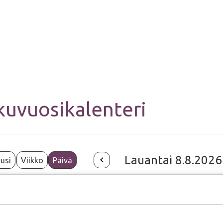
kuvuosikalenteri
Lauantai 8.8.2026
usi
Viikko
Päivä