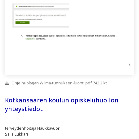
Ohje huoltajan Wilma-tunnuksen-luonti.pdf 742.2 kt
Kotkansaaren koulun opiskeluhuollon
yhteystiedot
terveydenhoitaja Haukkavuori
Saila Lukkari