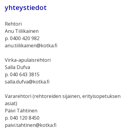
yhteystiedot
Rehtori
Anu Tiilikainen
p. 0400 420 982
anu.tiilikainen@kotka.fi
Virka-apulaisrehtori
Salla Dufva
p. 040 643 3815
salla.dufva@kotka.fi
Vararehtori (rehtoreiden sijainen, erityisopetuksen
asiat)
Päivi Tähtinen
p. 040 120 8450
paivi.tahtinen@kotka.fi