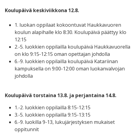
Koulupäivä keskiviikkona 12.8.
1. luokan oppilaat kokoontuvat Haukkavuoren
koulun alapihalle klo 8:30. Koulupäivä päättyy klo
12:15
2.-5. luokkien oppilailla koulupäivä Haukkavuorella
on klo 9:15-12:15 oman opettajan johdolla
6.-9. luokkien oppilailla koulupäivä Katariinan
kampuksella on 9:00-12:00 oman luokanvalvojan
johdolla
Koulupäivä torstaina 13.8. ja perjantaina 14.8.
1.-2. luokkien oppilailla 8:15-12:15
3.-5. luokkien oppilailla 9:15-13:15
6.-9. luokilla 9-13, lukujärjestyksen mukaiset
oppitunnit