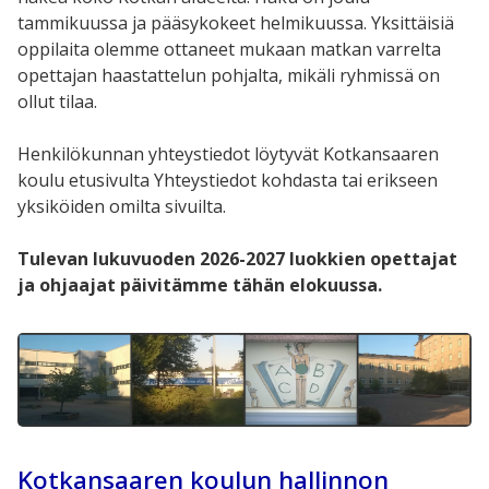
tammikuussa ja pääsykokeet helmikuussa. Yksittäisiä
oppilaita olemme ottaneet mukaan matkan varrelta
opettajan haastattelun pohjalta, mikäli ryhmissä on
ollut tilaa.
Henkilökunnan yhteystiedot löytyvät Kotkansaaren
koulu etusivulta Yhteystiedot kohdasta tai erikseen
yksiköiden omilta sivuilta.
Tulevan lukuvuoden 2026-2027 luokkien opettajat
ja ohjaajat päivitämme tähän elokuussa.
Kotkansaaren koulun hallinnon