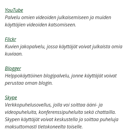
YouTube
Palvelu omien videoiden julkaisemiseen ja muiden
käyttäjien videoiden katsomiseen.
Flickr
Kuvien jakopalvelu, jossa käyttäjät voivat julkaista omia
kuviaan.
Blogger
Helppokäyttöinen blogipalvelu, jonne käyttäjät voivat
perustaa oman blogin.
Skype
Verkkopuhelusovellus, jolla voi soittaa ääni- ja
videopuheluita, konferenssipuheluita sekä chattailla.
Skypen käyttäjät voivat keskustella ja soittaa puheluja
maksuttomasti tietokoneelta toiselle.