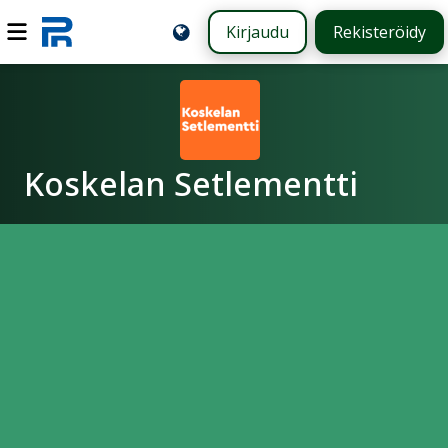
Kirjaudu
Rekisteröidy
Koskelan Setlementti