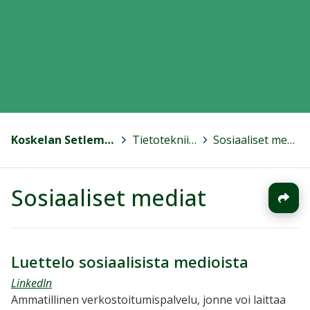
Koskelan Setlementti
>
Tietotekniikka
>
Sosiaaliset mediat
Sosiaaliset mediat
Luettelo sosiaalisista medioista
LinkedIn
Ammatillinen verkostoitumispalvelu, jonne voi laittaa