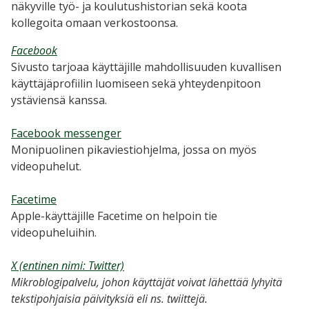
näkyville työ- ja koulutushistorian sekä koota
kollegoita omaan verkostoonsa.
Facebook
Sivusto tarjoaa käyttäjille mahdollisuuden kuvallisen
käyttäjäprofiilin luomiseen sekä yhteydenpitoon
ystäviensä kanssa.
Facebook messenger
Monipuolinen pikaviestiohjelma, jossa on myös
videopuhelut.
Facetime
Apple-käyttäjille Facetime on helpoin tie
videopuheluihin.
X (entinen nimi: Twitter)
Mikroblogipalvelu, johon käyttäjät voivat lähettää lyhyitä
tekstipohjaisia päivityksiä eli ns. twiittejä.