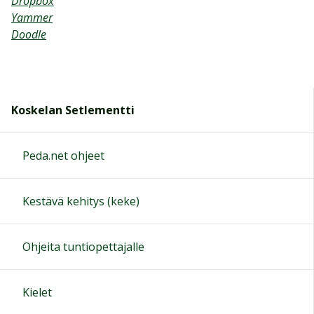
Dropbox
Yammer
Doodle
Koskelan Setlementti
Peda.net ohjeet
Kestävä kehitys (keke)
Ohjeita tuntiopettajalle
Kielet