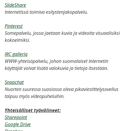
SlideShare
Internetissä toimiva esitystenjakopalvelu.
Pinterest
Somepalvelu, jossa jaetaan kuvia ja videoita visuaalisiksi
kokoelmiksi.
IRC galleria
WWW-yhteisöpalvelu, johon suomalaiset Internetin
käyttäjät voivat lisätä valokuvia ja tietoja itsestään.
Snapchat
Nuorten suuressa suosiossa oleva pikaviestittelysovellus
taipuu myös videopuheluihin.
Yhteisölliset työvälineet:
Sharepoint
Google Drive