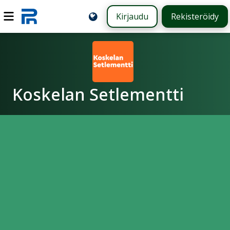
Kirjaudu
Rekisteröidy
Koskelan Setlementti