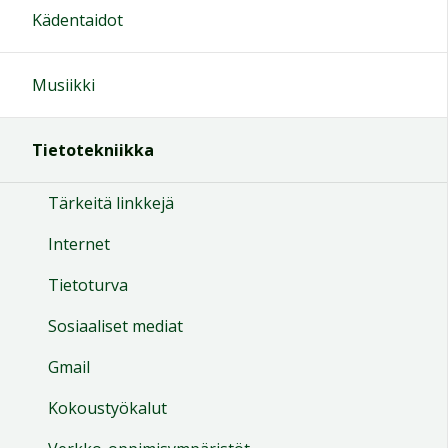
Kädentaidot
Musiikki
Tietotekniikka
Tärkeitä linkkejä
Internet
Tietoturva
Sosiaaliset mediat
Gmail
Kokoustyökalut