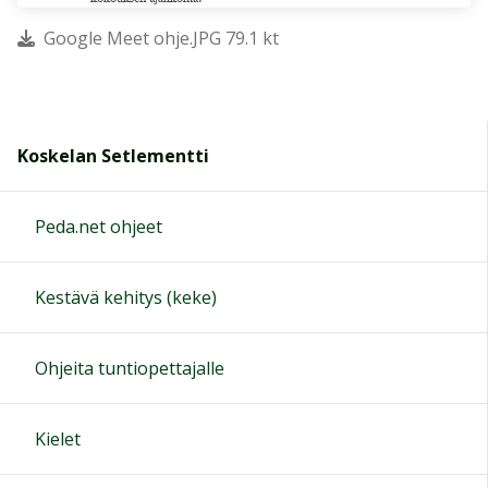
Google Meet ohje.JPG 79.1 kt
Koskelan Setlementti
Peda.net ohjeet
Kestävä kehitys (keke)
Ohjeita tuntiopettajalle
Kielet