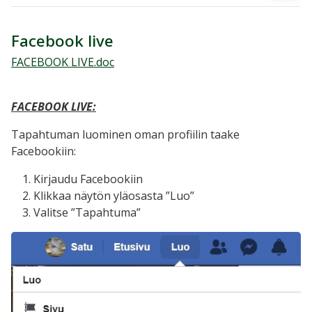
Facebook live
FACEBOOK LIVE.doc
FACEBOOK LIVE:
Tapahtuman luominen oman profiilin taake
Facebookiin:
Kirjaudu Facebookiin
Klikkaa näytön yläosasta ”Luo”
Valitse ”Tapahtuma”