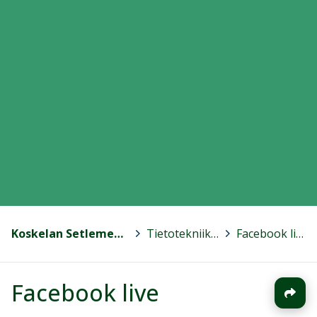
Koskelan Setlementti
>
Tietotekniikka
>
Facebook live
Facebook live