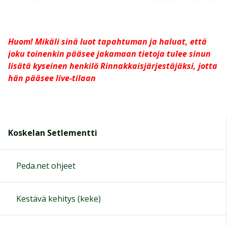
Huom! Mikäli sinä luot tapahtuman ja haluat, että
joku toinenkin pääsee jakamaan tietoja tulee sinun
lisätä kyseinen henkilö Rinnakkaisjärjestäjäksi, jotta
hän pääsee live-tilaan
Koskelan Setlementti
Peda.net ohjeet
Kestävä kehitys (keke)