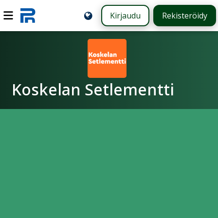
Kirjaudu
Rekisteröidy
Koskelan Setlementti