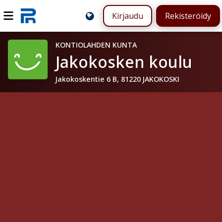
Kirjaudu
Rekisteröidy
KONTIOLAHDEN KUNTA
Jakokosken koulu
Jakokoskentie 6 B, 81220 JAKOKOSKI