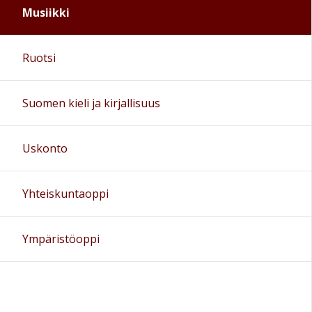
Musiikki
Ruotsi
Suomen kieli ja kirjallisuus
Uskonto
Yhteiskuntaoppi
Ympäristöoppi