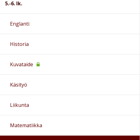
5.-6. lk.
Englanti
Historia
Kuvataide
Käsityö
Liikunta
Matematiikka