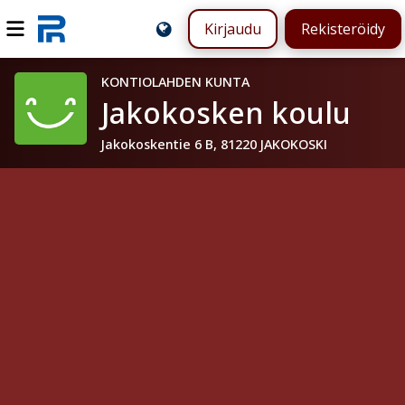
Kirjaudu
Rekisteröidy
KONTIOLAHDEN KUNTA
Jakokosken koulu
Jakokoskentie 6 B, 81220 JAKOKOSKI