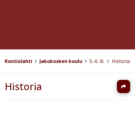
Kontiolahti
>
Jakokosken koulu
>
5.-6. lk.
>
Historia
Historia