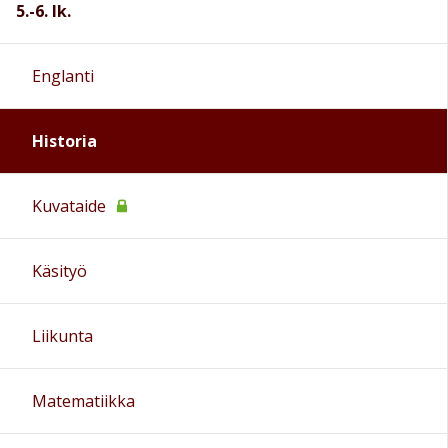
5.-6. lk.
Englanti
Historia
Kuvataide
Käsityö
Liikunta
Matematiikka