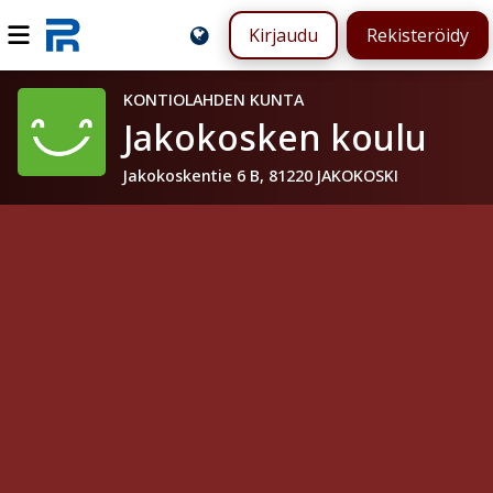
Kirjaudu
Rekisteröidy
KONTIOLAHDEN KUNTA
Jakokosken koulu
Jakokoskentie 6 B, 81220 JAKOKOSKI