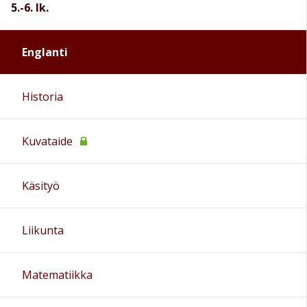
5.-6. lk.
Englanti
Historia
Kuvataide
Käsityö
Liikunta
Matematiikka