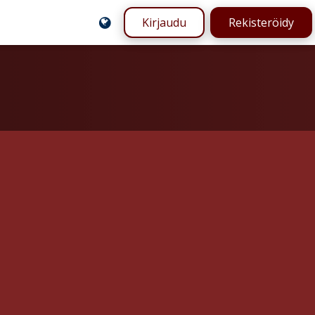
Kirjaudu
Rekisteröidy