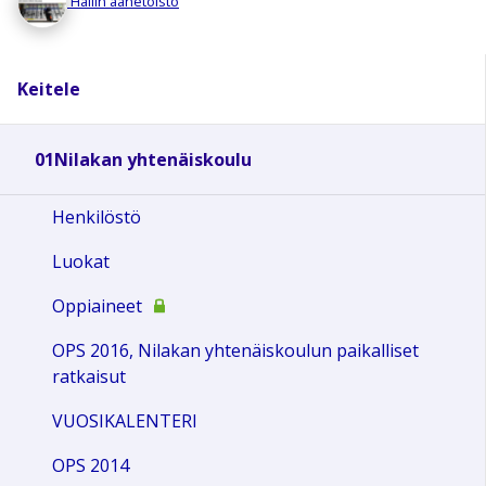
Hallin äänetoisto
Keitele
01Nilakan yhtenäiskoulu
Henkilöstö
Luokat
Oppiaineet
OPS 2016, Nilakan yhtenäiskoulun paikalliset
ratkaisut
VUOSIKALENTERI
OPS 2014