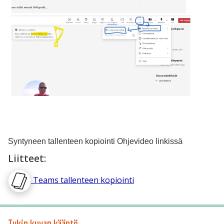
Syntyneen tallenteen kopiointi Ohjevideo linkissä
Liitteet:
Teams tallenteen kopiointi
Tykin kuvan kääntö