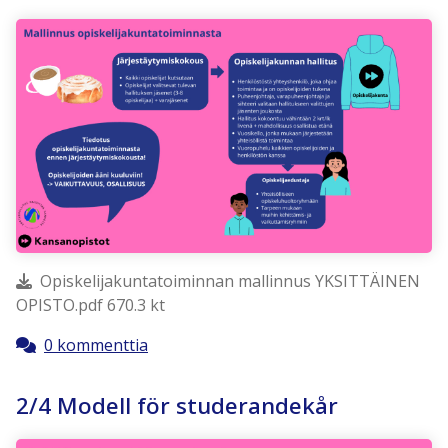
Opiskelijakuntatoiminnan mallinnus YKSITTÄINEN
OPISTO.pdf 670.3 kt
0 kommenttia
2/4 Modell för studerandekår