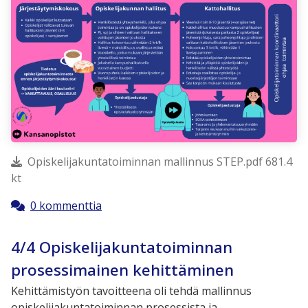
Opiskelijakuntatoiminnan mallinnus STEP.pdf 681.4
kt
0 kommenttia
4/4 Opiskelijakuntatoiminnan
prosessimainen kehittäminen
Kehittämistyön tavoitteena oli tehdä mallinnus
opiskelijakuntatoiminnan prosessista ja