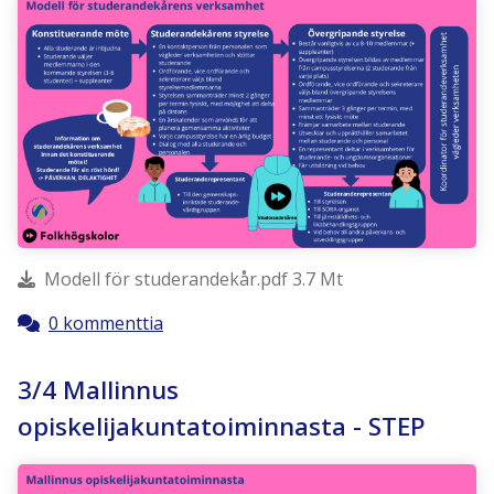
Modell för studerandekår.pdf 3.7 Mt
0 kommenttia
3/4 Mallinnus
opiskelijakuntatoiminnasta - STEP