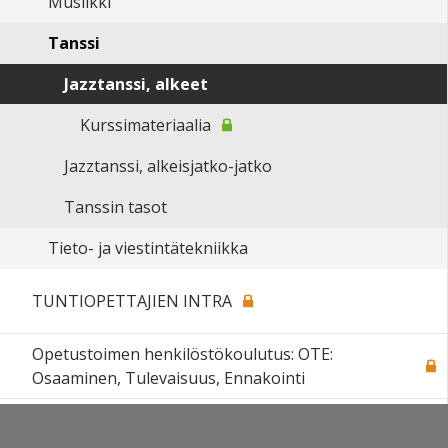
Musiikki
Tanssi
Jazztanssi, alkeet
Kurssimateriaalia
Jazztanssi, alkeisjatko-jatko
Tanssin tasot
Tieto- ja viestintätekniikka
TUNTIOPETTAJIEN INTRA
Opetustoimen henkilöstökoulutus: OTE:
Osaaminen, Tulevaisuus, Ennakointi
Sivukartta