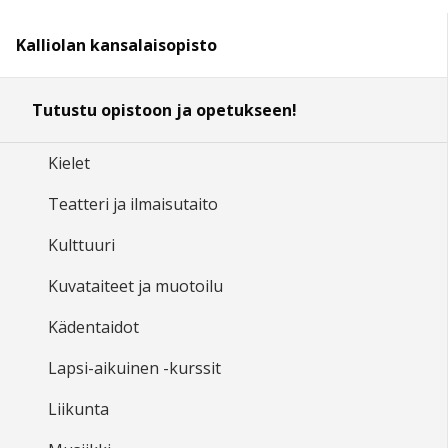
Kalliolan kansalaisopisto
Tutustu opistoon ja opetukseen!
Kielet
Teatteri ja ilmaisutaito
Kulttuuri
Kuvataiteet ja muotoilu
Kädentaidot
Lapsi-aikuinen -kurssit
Liikunta