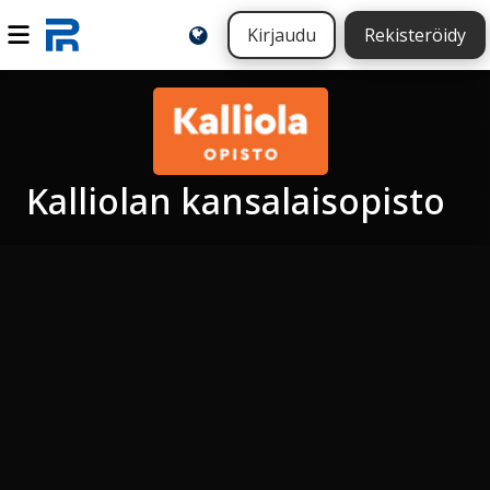
Kirjaudu
Rekisteröidy
Kalliolan kansalaisopisto