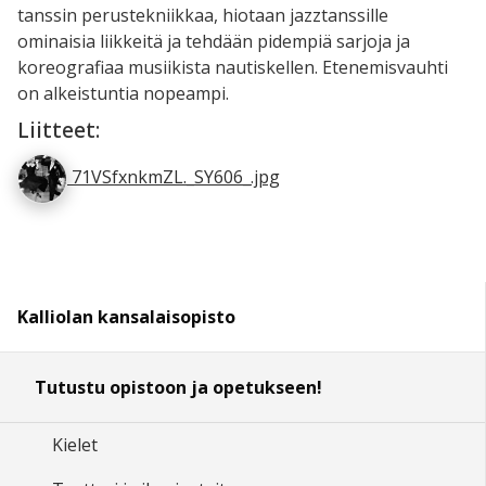
tanssin perustekniikkaa, hiotaan jazztanssille
ominaisia liikkeitä ja tehdään pidempiä sarjoja ja
koreografiaa musiikista nautiskellen. Etenemisvauhti
on alkeistuntia nopeampi.
Liitteet:
71VSfxnkmZL._SY606_.jpg
Kalliolan kansalaisopisto
Tutustu opistoon ja opetukseen!
Kielet