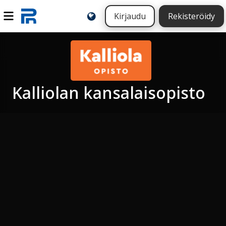
Kirjaudu
Rekisteröidy
Kalliolan kansalaisopisto