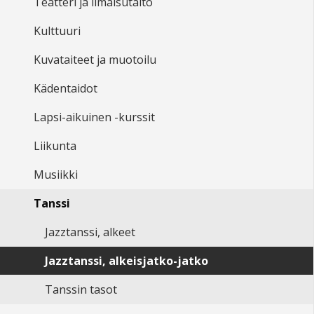
Teatteri ja ilmaisutaito
Kulttuuri
Kuvataiteet ja muotoilu
Kädentaidot
Lapsi-aikuinen -kurssit
Liikunta
Musiikki
Tanssi
Jazztanssi, alkeet
Jazztanssi, alkeisjatko-jatko
Tanssin tasot