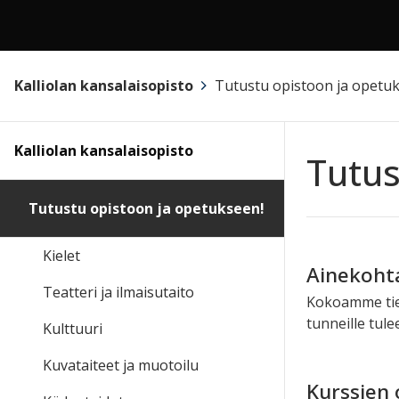
Kalliolan kansalaisopisto
>
Tutustu opistoon ja opetu
Kalliolan kansalaisopisto
Tutus
Tutustu opistoon ja opetukseen!
Kielet
Ainekohtai
Teatteri ja ilmaisutaito
Kokoamme tieto
tunneille tule
Kulttuuri
Kuvataiteet ja muotoilu
Kurssien 