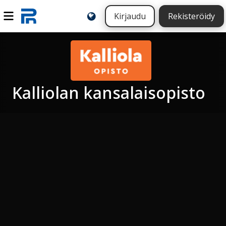
Kirjaudu
Rekisteröidy
Kalliolan kansalaisopisto