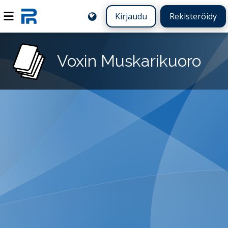
Kirjaudu
Rekisteröidy
Voxin Muskarikuoro