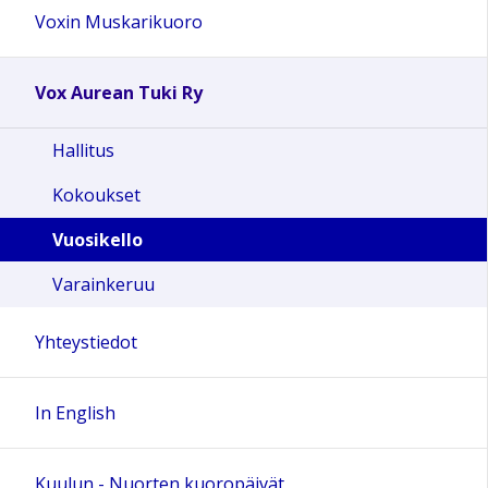
Voxin Muskarikuoro
Vox Aurean Tuki Ry
Hallitus
Kokoukset
Vuosikello
Varainkeruu
Yhteystiedot
In English
Kuulun - Nuorten kuoropäivät