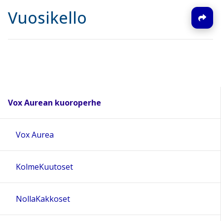
Vuosikello
Vox Aurean kuoroperhe
Vox Aurea
KolmeKuutoset
NollaKakkoset