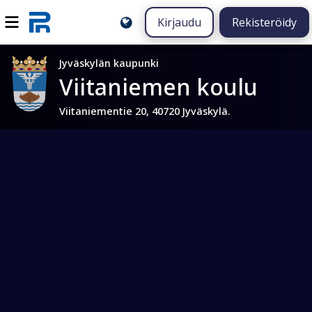
Kirjaudu
Rekisteröidy
Jyväskylän kaupunki
Viitaniemen koulu
Viitaniementie 20, 40720 Jyväskylä.