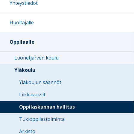
Yhteystiedot
Huoltajalle
Oppilaalle
Luonetjärven koulu
Yläkoulu
Yläkoulun säännöt
Liikkavaksit
Oppilaskunnan hallitus
Tukioppilastoiminta
Arkisto