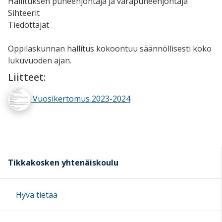
Hallituksen puheenjohtaja ja varapuheenjohtaja
Sihteerit
Tiedottajat
Oppilaskunnan hallitus kokoontuu säännöllisesti koko
lukuvuoden ajan.
Liitteet:
Vuosikertomus 2023-2024
Tikkakosken yhtenäiskoulu
Hyvä tietää