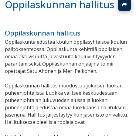
Oppilaskunnan hallitus
Oppilaskunnan hallitus
Oppilaskunta edustaa koulun oppilasyhteisöä koulun
päätöksenteossa. Oppilaskunta kehittää oppilaiden
omaa aktiivisuutta ja vastuuta kouluviihtyvyyden
parantamiseksi. Oppilaskunnan ohjaajina toimii
opettajat Satu Ahonen ja Meri Pelkonen.
Oppilaskunnan hallitus muodostuu jokaisen luokan
puheenjohtajista. Luokka valitsee keskuudestaan
puheenjohtajan lukuvuoden alussa ja luokan
puheenjohtaja edustaa omaa luokkaansa hallituksen
jäsenenä. Hallitus järjestäytyy kun jäsenistö on valittu.
Hallituksessa oleellisia rooleja ovat: