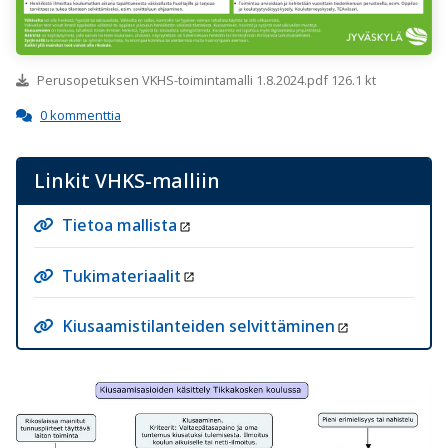
Perusopetuksen VKHS-toimintamalli 1.8.2024.pdf 126.1 kt
0 kommenttia
Linkit VHKS-malliin
Tietoa mallista
Tukimateriaalit
Kiusaamistilanteiden selvittäminen