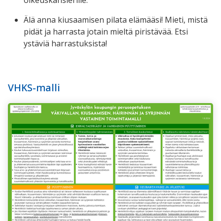
Älä anna kiusaamisen pilata elämääsi! Mieti, mistä
pidät ja harrasta jotain mieltä piristävää. Etsi
ystäviä harrastuksista!
VHKS-malli