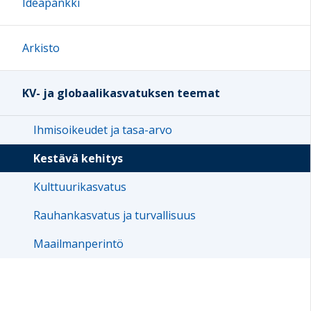
Ideapankki
Arkisto
KV- ja globaalikasvatuksen teemat
Ihmisoikeudet ja tasa-arvo
Kestävä kehitys
Kulttuurikasvatus
Rauhankasvatus ja turvallisuus
Maailmanperintö